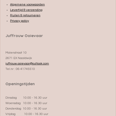
Algemene voorwaarden
Levertijd & verzending
Ruilen & retourneren
Privacy policy
Juffrouw Ooievaar
Molenstraat 10
2671 EX Naaldwijk
juffrouw.ooievaar@outlook.com
Tel.nr : 06-41745510
Openingstijden
Dinsdag 10.00 - 16.30 uur
Woensdag 10.00 - 16.30 uur
Donderdag 10.00 - 16.30 uur
Vrijdag 10.00 - 16.30 uur