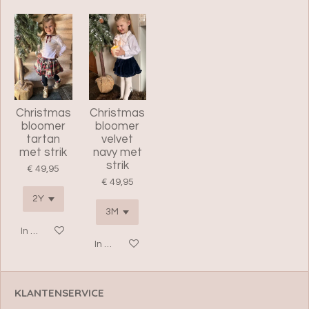
Christmas
Christmas
bloomer
bloomer
tartan
velvet
met strik
navy met
strik
€ 49,95
€ 49,95
In winkelwagen
In winkelwagen
KLANTENSERVICE