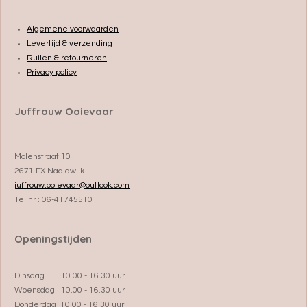
Algemene voorwaarden
Levertijd & verzending
Ruilen & retourneren
Privacy policy
Juffrouw Ooievaar
Molenstraat 10
2671 EX Naaldwijk
juffrouw.ooievaar@outlook.com
Tel.nr : 06-41745510
Openingstijden
Dinsdag 10.00 - 16.30 uur
Woensdag 10.00 - 16.30 uur
Donderdag 10.00 - 16.30 uur