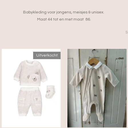
Babykleding voor jongens, meisjes & unisex.
Maat 44 tot en met maat 86.
S
Uitverkocht