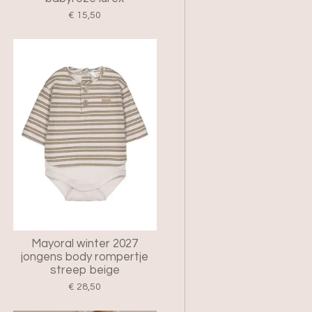
€ 15,50
Mayoral winter 2027
jongens body rompertje
streep beige
€ 28,50