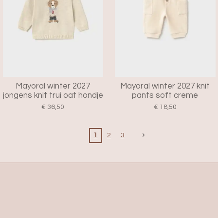
Mayoral winter 2027
Mayoral winter 2027 knit
jongens knit trui oat hondje
pants soft creme
€ 36,50
€ 18,50
1
2
3