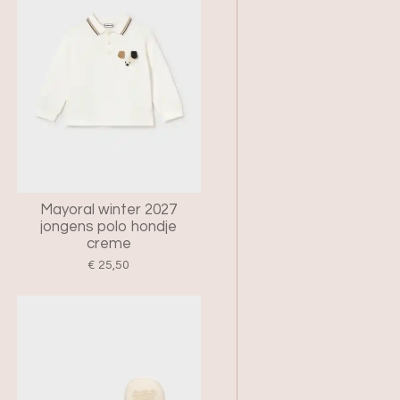
Mayoral winter 2027
jongens polo hondje
creme
€ 25,50