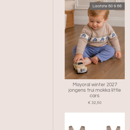
Laatste 80 & 86
Mayoral winter 2027
jongens trui mokka little
cars
€ 32,50