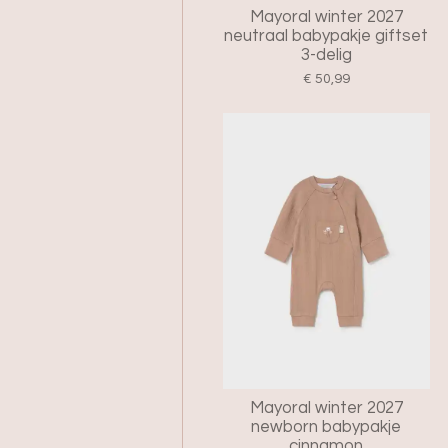
Mayoral winter 2027
neutraal babypakje giftset
3-delig
€ 50,99
Mayoral winter 2027
newborn babypakje
cinnamon