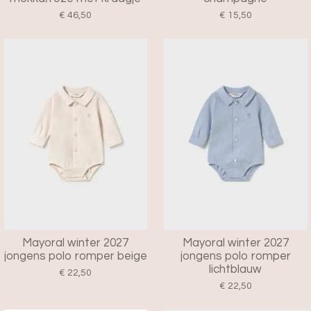
€ 46,50
€ 15,50
Mayoral winter 2027
Mayoral winter 2027
jongens polo romper beige
jongens polo romper
lichtblauw
€ 22,50
€ 22,50