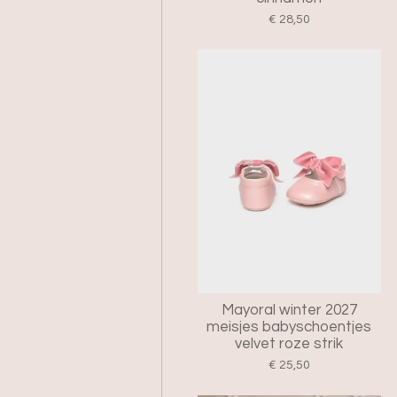
€ 28,50
Mayoral winter 2027
meisjes babyschoentjes
velvet roze strik
€ 25,50