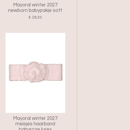
Mayoral winter 2027
newborn babypakje soft
€ 28,50
Mayoral winter 2027
meisjes haarband
babyroze lurex