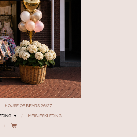
HOUSE OF BEARS 26/27
EDING
MEISJESKLEDING