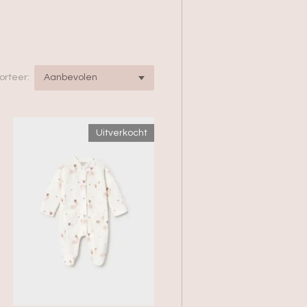
orteer:
Uitverkocht