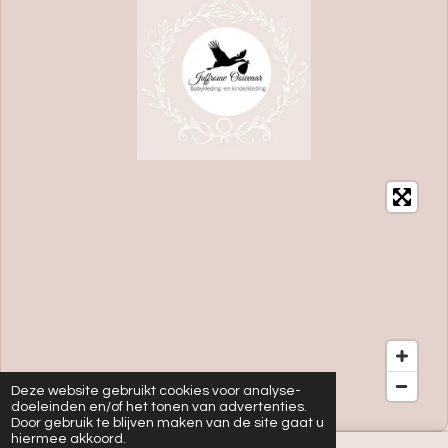
Deze website gebruikt cookies voor analyse-
doeleinden en/of het tonen van advertenties.
Door gebruik te blijven maken van de site gaat u
hiermee akkoord.