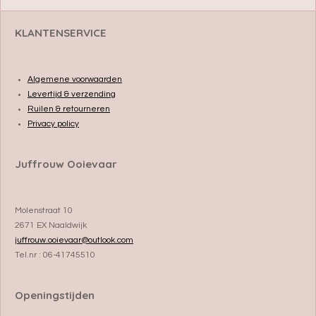
KLANTENSERVICE
Algemene voorwaarden
Levertijd & verzending
Ruilen & retourneren
Privacy policy
Juffrouw Ooievaar
Molenstraat 10
2671 EX Naaldwijk
juffrouw.ooievaar@outlook.com
Tel.nr : 06-41745510
Openingstijden