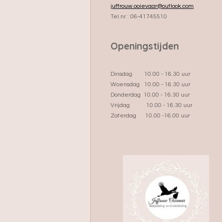
juffrouw.ooievaar@outlook.com
Tel.nr : 06-41745510
Openingstijden
Dinsdag 10.00 - 16.30 uur
Woensdag 10.00 - 16.30 uur
Donderdag 10.00 - 16.30 uur
Vrijdag 10.00 - 16.30 uur
Zaterdag 10.00 -16.00 uur