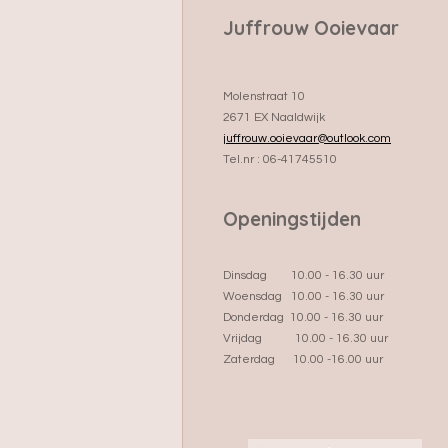
Juffrouw Ooievaar
Molenstraat 10
2671 EX Naaldwijk
juffrouw.ooievaar@outlook.com
Tel.nr : 06-41745510
Openingstijden
Dinsdag 10.00 - 16.30 uur
Woensdag 10.00 - 16.30 uur
Donderdag 10.00 - 16.30 uur
Vrijdag 10.00 - 16.30 uur
Zaterdag 10.00 -16.00 uur