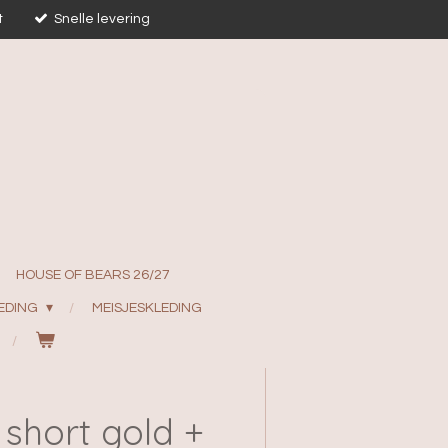
t
Snelle levering
HOUSE OF BEARS 26/27
EDING
MEISJESKLEDING
 short gold +