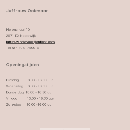
Juffrouw Ooievaar
Molenstraat 10
2671 EX Naaldwijk
juffrouw.ooievaar@outlook.com
Tel.nr : 06-41745510
Openingstijden
Dinsdag 10.00 - 16.30 uur
Woensdag 10.00 - 16.30 uur
Donderdag 10.00 - 16.30 uur
Vrijdag 10.00 - 16.30 uur
Zaterdag 10.00 -16.00 uur