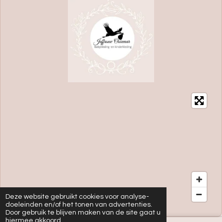
Deze website gebruikt cookies voor analyse-
doeleinden en/of het tonen van advertenties.
Door gebruik te blijven maken van de site gaat u
hiermee akkoord.