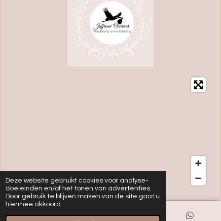
Deze website gebruikt cookies voor analyse-
doeleinden en/of het tonen van advertenties.
Door gebruik te blijven maken van de site gaat u
hiermee akkoord.