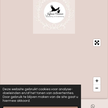
Deze website gebruikt cookies voor analyse-
doeleinden en/of het tonen van advertenties.
Door gebruik te blijven maken van de site gaat u
hiermee akkoord.