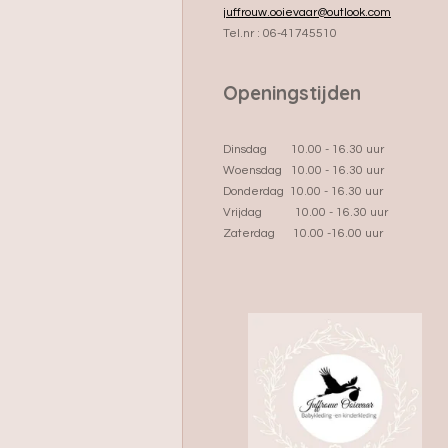
juffrouw.ooievaar@outlook.com
Tel.nr : 06-41745510
Openingstijden
Dinsdag 10.00 - 16.30 uur
Woensdag 10.00 - 16.30 uur
Donderdag 10.00 - 16.30 uur
Vrijdag 10.00 - 16.30 uur
Zaterdag 10.00 -16.00 uur