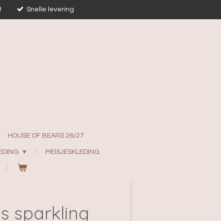
t
Snelle levering
HOUSE OF BEARS 26/27
EDING
MEISJESKLEDING
is sparkling