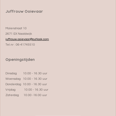
Juffrouw Ooievaar
Molenstraat 10
2671 EX Naaldwijk
juffrouw.ooievaar@outlook.com
Tel.nr : 06-41745510
Openingstijden
Dinsdag 10.00 - 16.30 uur
Woensdag 10.00 - 16.30 uur
Donderdag 10.00 - 16.30 uur
Vrijdag 10.00 - 16.30 uur
Zaterdag 10.00 -16.00 uur