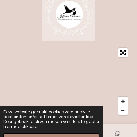
Deze website gebruikt cookies voor analyse-
doeleinden en/of het tonen van advertenties.
Door gebruik te blijven maken van de site gaat u
hiermee akkoord.