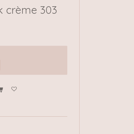
ik crème 303