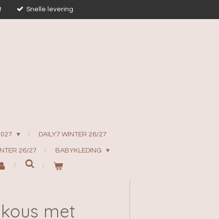
t
Snelle levering
2027
DAILY7 WINTER 26/27
INTER 26/27
BABYKLEDING
ekous met