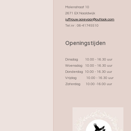
Molenstraat 10
2671 EX Naaldwijk
juffrouw.ooievaar@outlook.com
Tel.nr : 06-41745510
Openingstijden
Dinsdag 10.00 - 16.30 uur
Woensdag 10.00 - 16.30 uur
Donderdag 10.00 - 16.30 uur
Vrijdag 10.00 - 16.30 uur
Zaterdag 10.00 -16.00 uur