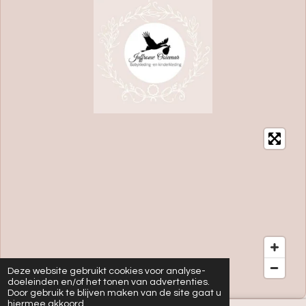
Deze website gebruikt cookies voor analyse-
doeleinden en/of het tonen van advertenties.
Door gebruik te blijven maken van de site gaat u
hiermee akkoord.