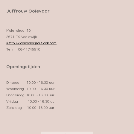
Juffrouw Ooievaar
Molenstraat 10
2671 EX Naaldwijk
juffrouw.ooievaar@outlook.com
Tel.nr : 06-41745510
Openingstijden
Dinsdag 10.00 - 16.30 uur
Woensdag 10.00 - 16.30 uur
Donderdag 10.00 - 16.30 uur
Vrijdag 10.00 - 16.30 uur
Zaterdag 10.00 -16.00 uur