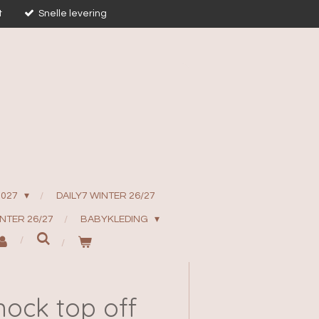
t
Snelle levering
2027
DAILY7 WINTER 26/27
INTER 26/27
BABYKLEDING
mock top off