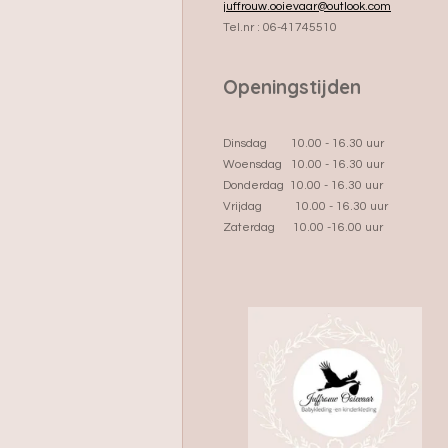
juffrouw.ooievaar@outlook.com
Tel.nr : 06-41745510
Openingstijden
Dinsdag 10.00 - 16.30 uur
Woensdag 10.00 - 16.30 uur
Donderdag 10.00 - 16.30 uur
Vrijdag 10.00 - 16.30 uur
Zaterdag 10.00 -16.00 uur