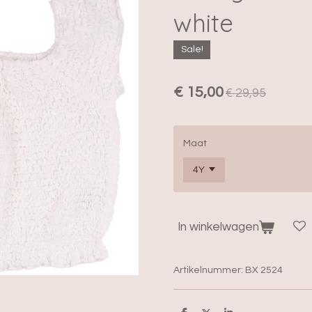
white
Sale!
€ 15,00
€ 29,95
Maat
In winkelwagen
Artikelnummer:
BX 2524