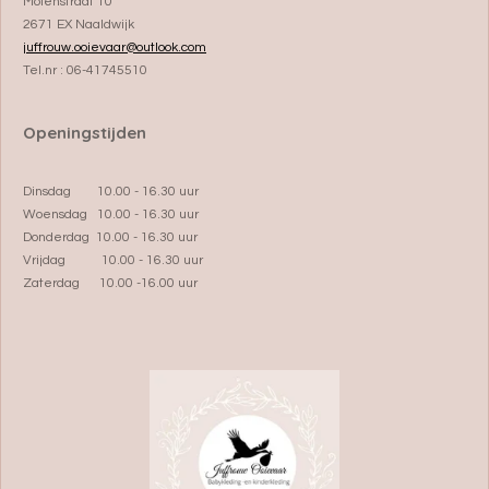
Molenstraat 10
2671 EX Naaldwijk
juffrouw.ooievaar@outlook.com
Tel.nr : 06-41745510
Openingstijden
Dinsdag 10.00 - 16.30 uur
Woensdag 10.00 - 16.30 uur
Donderdag 10.00 - 16.30 uur
Vrijdag 10.00 - 16.30 uur
Zaterdag 10.00 -16.00 uur