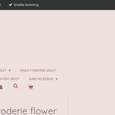
t
Snelle levering
2027
DAILY7 WINTER 26/27
INTER 26/27
BABYKLEDING
oderie flower