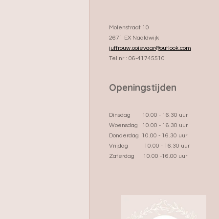
Molenstraat 10
2671 EX Naaldwijk
juffrouw.ooievaar@outlook.com
Tel.nr : 06-41745510
Openingstijden
Dinsdag 10.00 - 16.30 uur
Woensdag 10.00 - 16.30 uur
Donderdag 10.00 - 16.30 uur
Vrijdag 10.00 - 16.30 uur
Zaterdag 10.00 -16.00 uur