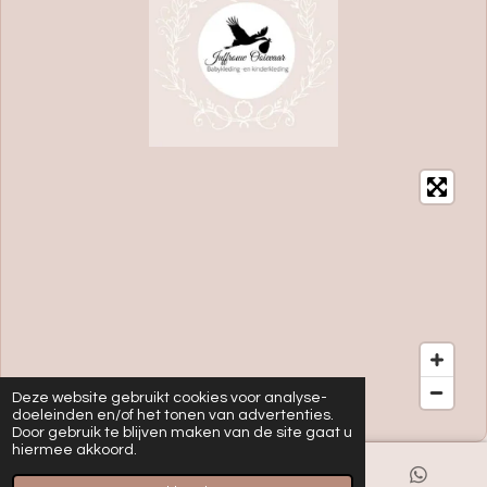
Deze website gebruikt cookies voor analyse-
doeleinden en/of het tonen van advertenties.
Door gebruik te blijven maken van de site gaat u
hiermee akkoord.