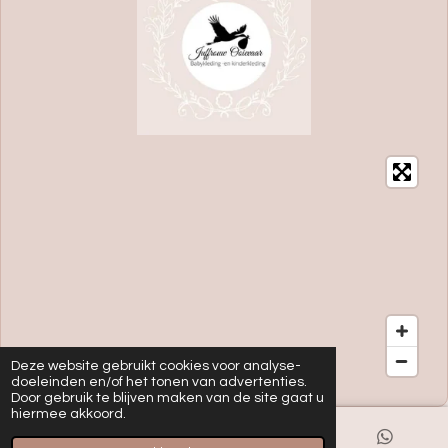
Deze website gebruikt cookies voor analyse-
doeleinden en/of het tonen van advertenties.
Door gebruik te blijven maken van de site gaat u
hiermee akkoord.