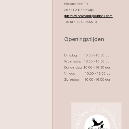
Molenstraat 10
2671 EX Naaldwijk
juffrouw.ooievaar@outlook.com
Tel.nr : 06-41745510
Openingstijden
Dinsdag 10.00 - 16.30 uur
Woensdag 10.00 - 16.30 uur
Donderdag 10.00 - 16.30 uur
Vrijdag 10.00 - 16.30 uur
Zaterdag 10.00 -16.00 uur