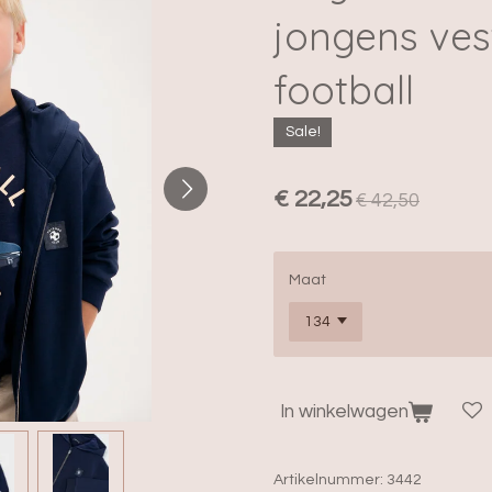
jongens ves
football
Sale!
€ 22,25
€ 42,50
Maat
In winkelwagen
Artikelnummer:
3442