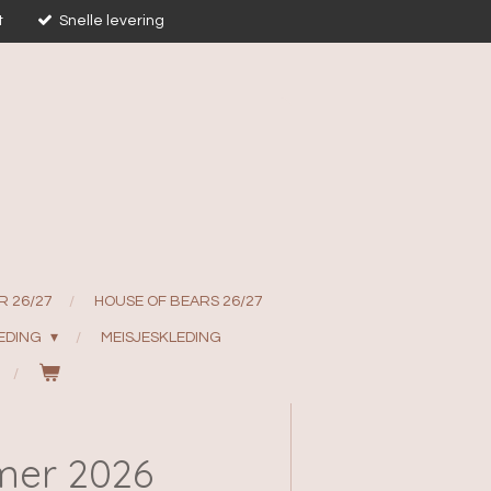
t
Snelle levering
R 26/27
HOUSE OF BEARS 26/27
EDING
MEISJESKLEDING
mer 2026