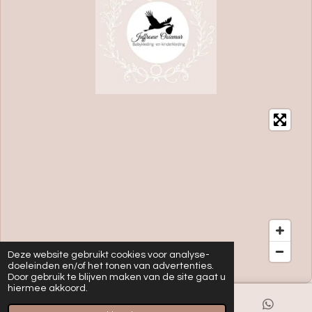
Deze website gebruikt cookies voor analyse-
doeleinden en/of het tonen van advertenties.
Door gebruik te blijven maken van de site gaat u
hiermee akkoord.