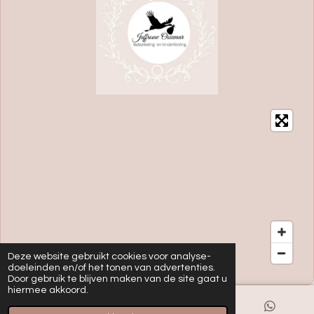
Deze website gebruikt cookies voor analyse-
doeleinden en/of het tonen van advertenties.
Door gebruik te blijven maken van de site gaat u
hiermee akkoord.