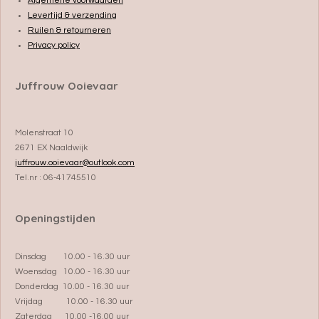
Algemene voorwaarden
Levertijd & verzending
Ruilen & retourneren
Privacy policy
Juffrouw Ooievaar
Molenstraat 10
2671 EX Naaldwijk
juffrouw.ooievaar@outlook.com
Tel.nr : 06-41745510
Openingstijden
Dinsdag 10.00 - 16.30 uur
Woensdag 10.00 - 16.30 uur
Donderdag 10.00 - 16.30 uur
Vrijdag 10.00 - 16.30 uur
Zaterdag 10.00 -16.00 uur