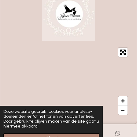
Deze website gebruikt cookies voor analyse-
doeleinden en/of het tonen van advertenties.
Door gebruik te blijven maken van de site gaat u
hiermee akkoord.