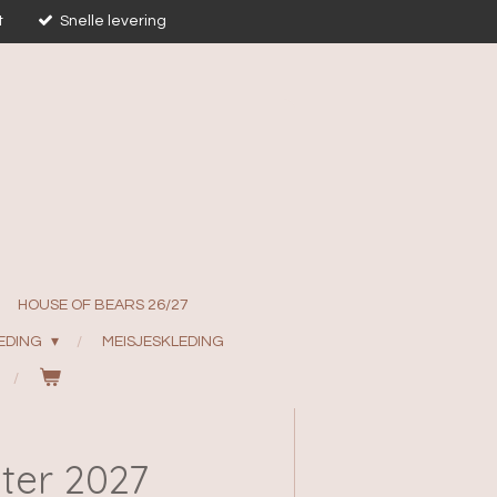
t
Snelle levering
HOUSE OF BEARS 26/27
EDING
MEISJESKLEDING
ter 2027