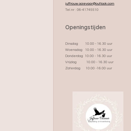
juffrouw.ooievaar@outlook.com
Tel.nr : 06-41745510
Openingstijden
Dinsdag 10.00 - 16.30 uur
Woensdag 10.00 - 16.30 uur
Donderdag 10.00 - 16.30 uur
Vrijdag 10.00 - 16.30 uur
Zaterdag 10.00 -16.00 uur