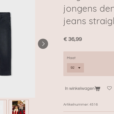
jongens de
jeans straigh
€ 36,99
Maat
In winkelwagen
Artikelnummer:
4516