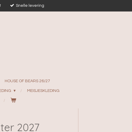
t
Snelle levering
HOUSE OF BEARS 26/27
EDING
MEISJESKLEDING
ter 2027