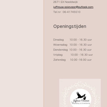
2671 EX Naaldwijk
juffrouw.ooievaar@outlook.com
Tel.nr : 06-41745510
Openingstijden
Dinsdag 10.00 - 16.30 uur
Woensdag 10.00 - 16.30 uur
Donderdag 10.00 - 16.30 uur
Vrijdag 10.00 - 16.30 uur
Zaterdag 10.00 -16.00 uur