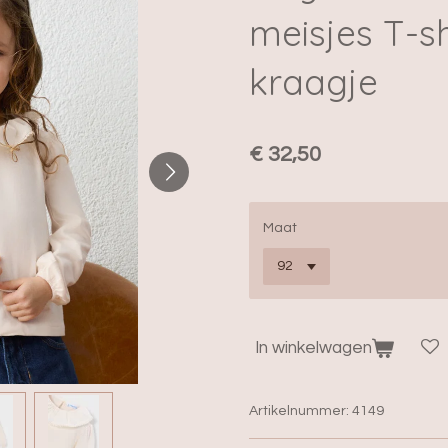
meisjes T-sh
kraagje
€ 32,50
Maat
In winkelwagen
Artikelnummer:
4149