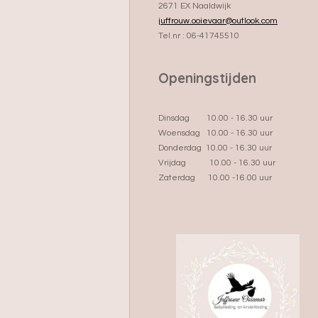
2671 EX Naaldwijk
juffrouw.ooievaar@outlook.com
Tel.nr : 06-41745510
Openingstijden
Dinsdag 10.00 - 16.30 uur
Woensdag 10.00 - 16.30 uur
Donderdag 10.00 - 16.30 uur
Vrijdag 10.00 - 16.30 uur
Zaterdag 10.00 -16.00 uur