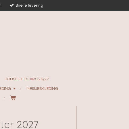
t
Snelle levering
HOUSE OF BEARS 26/27
EDING
MEISJESKLEDING
ter 2027