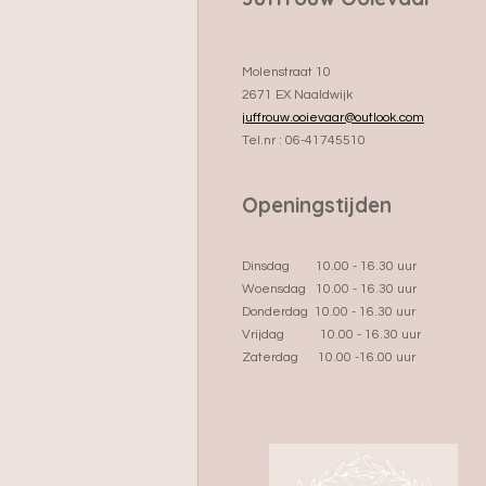
Molenstraat 10
2671 EX Naaldwijk
juffrouw.ooievaar@outlook.com
Tel.nr : 06-41745510
Openingstijden
Dinsdag 10.00 - 16.30 uur
Woensdag 10.00 - 16.30 uur
Donderdag 10.00 - 16.30 uur
Vrijdag 10.00 - 16.30 uur
Zaterdag 10.00 -16.00 uur