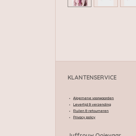
KLANTENSERVICE
Algemene voorwaarden
Levertijd & verzending
Ruilen & retourneren
Privacy policy
Juffrouw Ooievaar