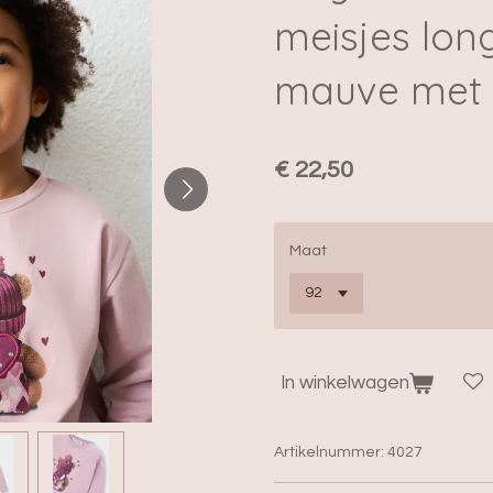
meisjes lon
mauve met 
€ 22,50
Maat
In winkelwagen
Artikelnummer:
4027