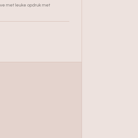
auve met leuke opdruk met