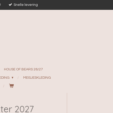
t
Snelle levering
HOUSE OF BEARS 26/27
EDING
MEISJESKLEDING
ter 2027