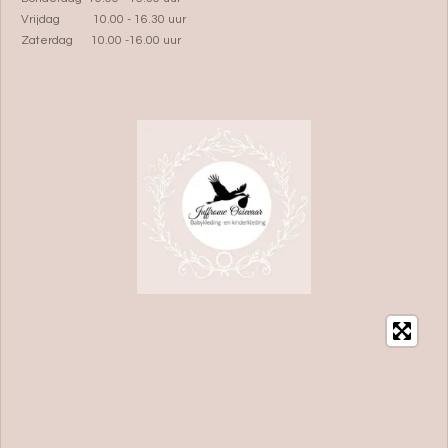
Vrijdag 10.00 - 16.30 uur
Zaterdag 10.00 -16.00 uur