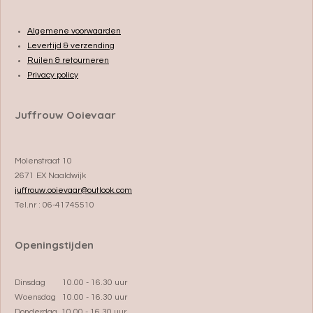
Algemene voorwaarden
Levertijd & verzending
Ruilen & retourneren
Privacy policy
Juffrouw Ooievaar
Molenstraat 10
2671 EX Naaldwijk
juffrouw.ooievaar@outlook.com
Tel.nr : 06-41745510
Openingstijden
Dinsdag 10.00 - 16.30 uur
Woensdag 10.00 - 16.30 uur
Donderdag 10.00 - 16.30 uur