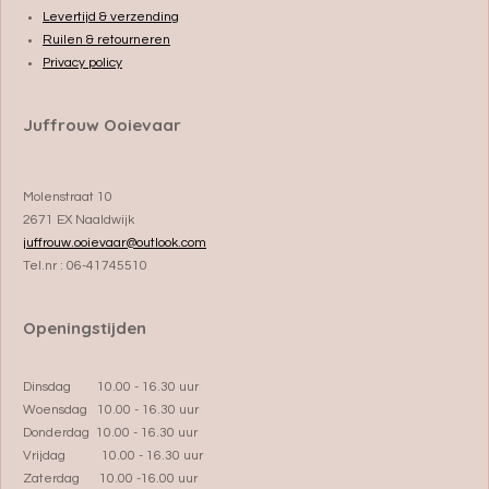
Levertijd & verzending
Ruilen & retourneren
Privacy policy
Juffrouw Ooievaar
Molenstraat 10
2671 EX Naaldwijk
juffrouw.ooievaar@outlook.com
Tel.nr : 06-41745510
Openingstijden
Dinsdag 10.00 - 16.30 uur
Woensdag 10.00 - 16.30 uur
Donderdag 10.00 - 16.30 uur
Vrijdag 10.00 - 16.30 uur
Zaterdag 10.00 -16.00 uur