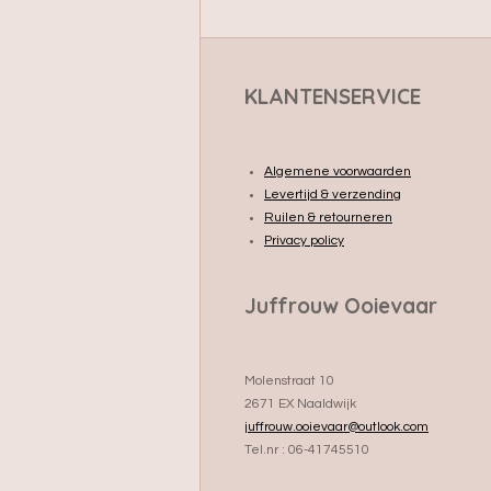
KLANTENSERVICE
Algemene voorwaarden
Levertijd & verzending
Ruilen & retourneren
Privacy policy
Juffrouw Ooievaar
Molenstraat 10
2671 EX Naaldwijk
juffrouw.ooievaar@outlook.com
Tel.nr : 06-41745510