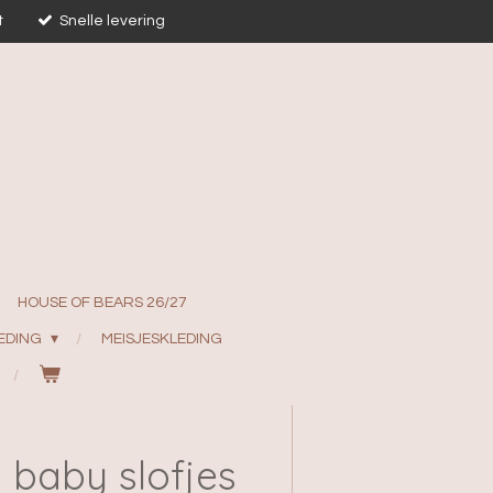
t
Snelle levering
HOUSE OF BEARS 26/27
EDING
MEISJESKLEDING
 baby slofjes