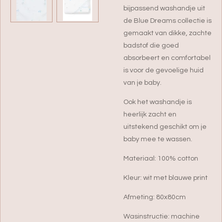
bijpassend washandje uit
de Blue Dreams collectie is
gemaakt van dikke, zachte
badstof die goed
absorbeert en comfortabel
is voor de gevoelige huid
van je baby.
Ook het washandje is
heerlijk zacht en
uitstekend geschikt om je
baby mee te wassen.
Materiaal: 100% cotton
Kleur: wit met blauwe print
Afmeting: 80x80cm
Wasinstructie: machine