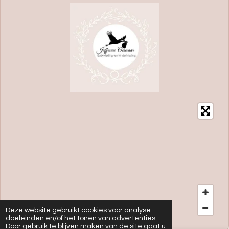
Deze website gebruikt cookies voor analyse-
doeleinden en/of het tonen van advertenties.
Door gebruik te blijven maken van de site gaat u