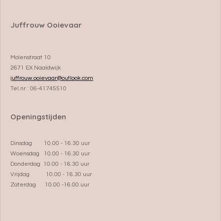
Juffrouw Ooievaar
Molenstraat 10
2671 EX Naaldwijk
juffrouw.ooievaar@outlook.com
Tel.nr : 06-41745510
Openingstijden
Dinsdag 10.00 - 16.30 uur
Woensdag 10.00 - 16.30 uur
Donderdag 10.00 - 16.30 uur
Vrijdag 10.00 - 16.30 uur
Zaterdag 10.00 -16.00 uur