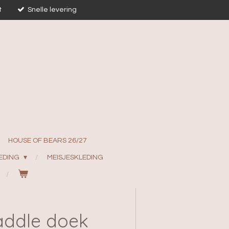
t
Snelle levering
HOUSE OF BEARS 26/27
EDING
MEISJESKLEDING
addle doek