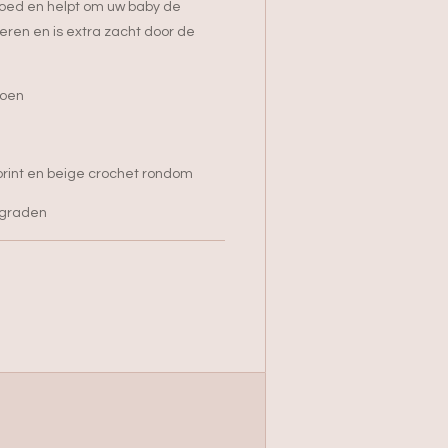
 goed en helpt om uw baby de
ren en is extra zacht door de
toen
 print en beige crochet rondom
 graden