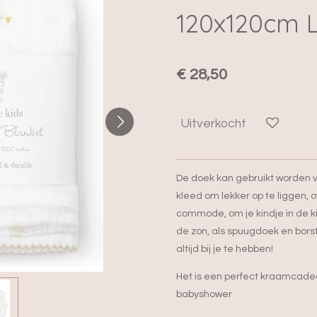
120x120cm L
€ 28,50
Uitverkocht
De doek kan gebruikt worden vo
kleed om lekker op te liggen,
commode, om je kindje in de
de zon, als spuugdoek en bors
altijd bij je te hebben!
Het is een perfect kraamcade
babyshower