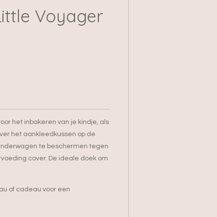
ittle Voyager
or het inbakeren van je kindje, als
 over het aankleedkussen op de
 kinderwagen te beschermen tegen
tvoeding cover. De ideale doek om
au of cadeau voor een