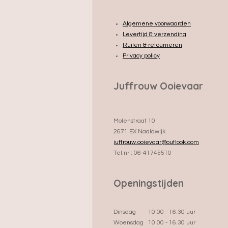
Algemene voorwaarden
Levertijd & verzending
Ruilen & retourneren
Privacy policy
Juffrouw Ooievaar
Molenstraat 10
2671 EX Naaldwijk
juffrouw.ooievaar@outlook.com
Tel.nr : 06-41745510
Openingstijden
Dinsdag 10.00 - 16.30 uur
Woensdag 10.00 - 16.30 uur