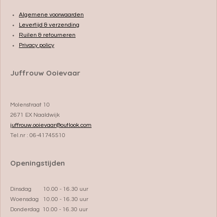
Algemene voorwaarden
Levertijd & verzending
Ruilen & retourneren
Privacy policy
Juffrouw Ooievaar
Molenstraat 10
2671 EX Naaldwijk
juffrouw.ooievaar@outlook.com
Tel.nr : 06-41745510
Openingstijden
Dinsdag 10.00 - 16.30 uur
Woensdag 10.00 - 16.30 uur
Donderdag 10.00 - 16.30 uur