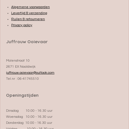
Algemene voorwaarden
Levertijd & verzending
Ruilen & retourneren
Privacy policy
Juffrouw Ooievaar
Molenstraat 10
2671 EX Naaldwijk
juffrouw.ooievaar@outlook.com
Tel.nr : 06-41745510
Openingstijden
Dinsdag 10.00 - 16.30 uur
Woensdag 10.00 - 16.30 uur
Donderdag 10.00 - 16.30 uur
Vrijdag 10.00 - 16.30 uur