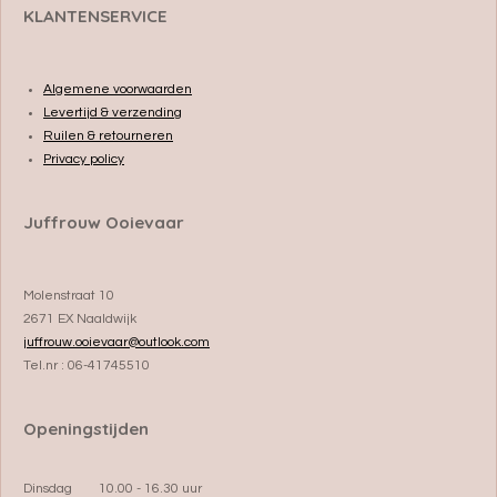
KLANTENSERVICE
Algemene voorwaarden
Levertijd & verzending
Ruilen & retourneren
Privacy policy
Juffrouw Ooievaar
Molenstraat 10
2671 EX Naaldwijk
juffrouw.ooievaar@outlook.com
Tel.nr : 06-41745510
Openingstijden
Dinsdag 10.00 - 16.30 uur