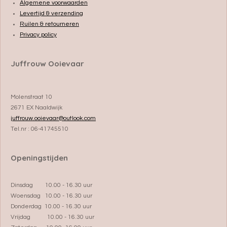
Algemene voorwaarden
Levertijd & verzending
Ruilen & retourneren
Privacy policy
Juffrouw Ooievaar
Molenstraat 10
2671 EX Naaldwijk
juffrouw.ooievaar@outlook.com
Tel.nr : 06-41745510
Openingstijden
Dinsdag 10.00 - 16.30 uur
Woensdag 10.00 - 16.30 uur
Donderdag 10.00 - 16.30 uur
Vrijdag 10.00 - 16.30 uur