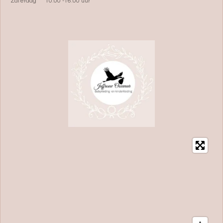
Zaterdag 10.00 -16.00 uur