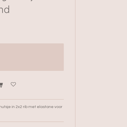
and
utsje in 2x2 rib met elastane voor