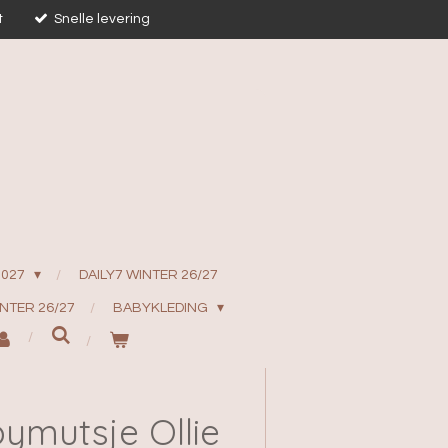
t
Snelle levering
2027
DAILY7 WINTER 26/27
INTER 26/27
BABYKLEDING
ymutsje Ollie