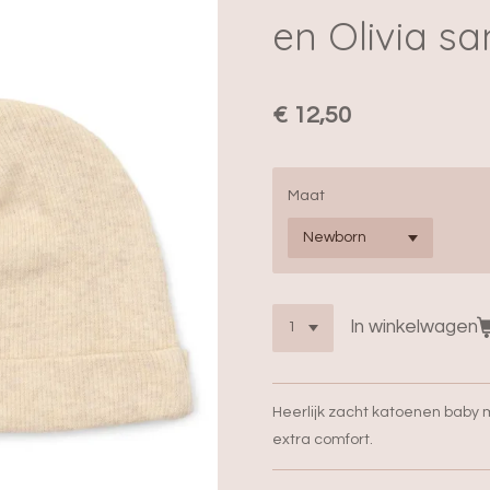
en Olivia s
€ 12,50
Maat
In winkelwagen
Heerlijk zacht katoenen baby m
extra comfort.