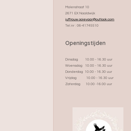
Molenstraat 10
2671 EX Naaldwijk
juffrouw.ooievaar@outlook.com
Tel.nr : 06-41745510
Openingstijden
Dinsdag 10.00 - 16.30 uur
Woensdag 10.00 - 16.30 uur
Donderdag 10.00 - 16.30 uur
Vrijdag 10.00 - 16.30 uur
Zaterdag 10.00 -16.00 uur