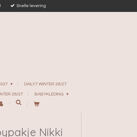
t
Snelle levering
2027
DAILY7 WINTER 26/27
INTER 26/27
BABYKLEDING
ypakje Nikki