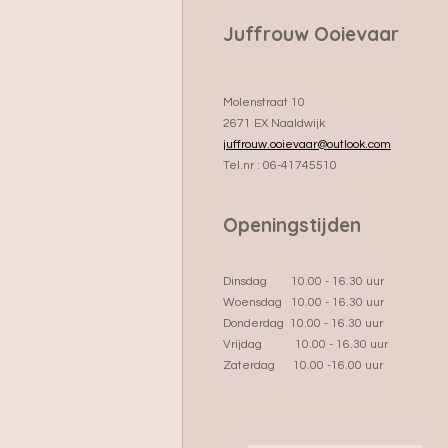
Juffrouw Ooievaar
Molenstraat 10
2671 EX Naaldwijk
juffrouw.ooievaar@outlook.com
Tel.nr : 06-41745510
Openingstijden
Dinsdag 10.00 - 16.30 uur
Woensdag 10.00 - 16.30 uur
Donderdag 10.00 - 16.30 uur
Vrijdag 10.00 - 16.30 uur
Zaterdag 10.00 -16.00 uur