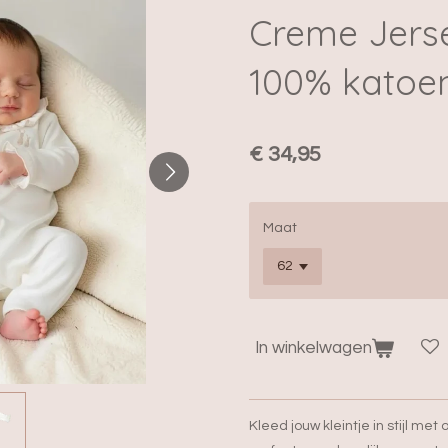
Creme Jerse
100% katoe
€ 34,95
Maat
In winkelwagen
Kleed jouw kleintje in stijl met