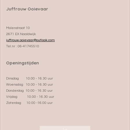
Juffrouw Ooievaar
Molenstraat 10
2671 EX Naaldwijk
juffrouw.ooievaar@outlook.com
Tel.nr : 06-41745510
Openingstijden
Dinsdag 10.00 - 16.30 uur
Woensdag 10.00 - 16.30 uur
Donderdag 10.00 - 16.30 uur
Vrijdag 10.00 - 16.30 uur
Zaterdag 10.00 -16.00 uur