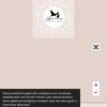
Deze website gebruikt cookies voor analyse-
doeleinden en/of het tonen van advertenties.
Door gebruik te blijven maken van de site gaat u
hiermee akkoord.