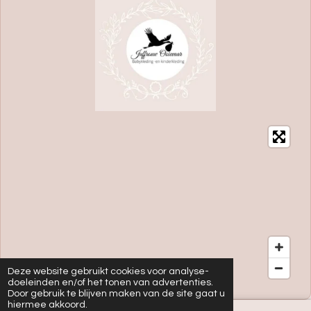
Deze website gebruikt cookies voor analyse-
doeleinden en/of het tonen van advertenties.
Door gebruik te blijven maken van de site gaat u
hiermee akkoord.