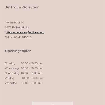
Juffrouw Ooievaar
Molenstraat 10
2671 EX Naaldwijk
juffrouw.ooievaar@outlook.com
Tel.nr : 06-41745510
Openingstijden
Dinsdag 10.00 - 16.30 uur
Woensdag 10.00 - 16.30 uur
Donderdag 10.00 - 16.30 uur
Vrijdag 10.00 - 16.30 uur
Zaterdag 10.00 -16.00 uur