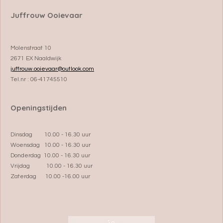
Juffrouw Ooievaar
Molenstraat 10
2671 EX Naaldwijk
juffrouw.ooievaar@outlook.com
Tel.nr : 06-41745510
Openingstijden
Dinsdag 10.00 - 16.30 uur
Woensdag 10.00 - 16.30 uur
Donderdag 10.00 - 16.30 uur
Vrijdag 10.00 - 16.30 uur
Zaterdag 10.00 -16.00 uur