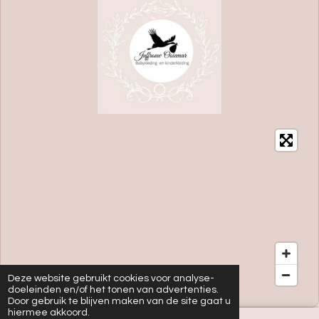
Deze website gebruikt cookies voor analyse-
doeleinden en/of het tonen van advertenties.
Door gebruik te blijven maken van de site gaat u
hiermee akkoord.