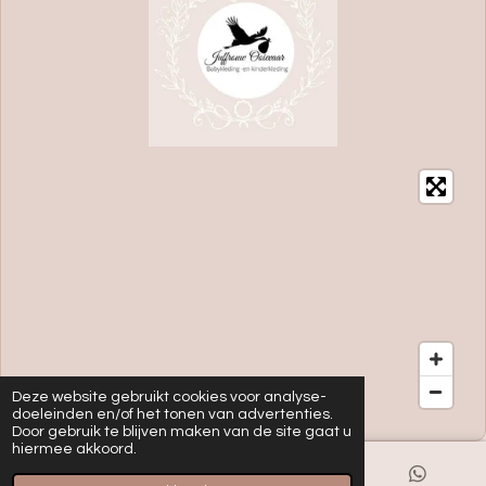
Deze website gebruikt cookies voor analyse-
doeleinden en/of het tonen van advertenties.
Door gebruik te blijven maken van de site gaat u
hiermee akkoord.