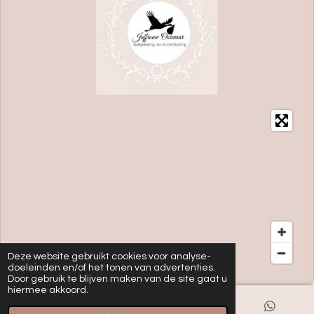
Deze website gebruikt cookies voor analyse-
doeleinden en/of het tonen van advertenties.
Door gebruik te blijven maken van de site gaat u
hiermee akkoord.