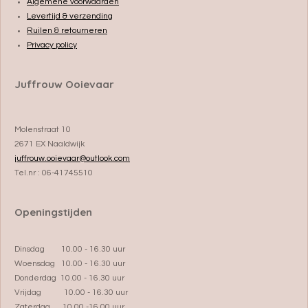
Algemene voorwaarden
Levertijd & verzending
Ruilen & retourneren
Privacy policy
Juffrouw Ooievaar
Molenstraat 10
2671 EX Naaldwijk
juffrouw.ooievaar@outlook.com
Tel.nr : 06-41745510
Openingstijden
Dinsdag 10.00 - 16.30 uur
Woensdag 10.00 - 16.30 uur
Donderdag 10.00 - 16.30 uur
Vrijdag 10.00 - 16.30 uur
Zaterdag 10.00 -16.00 uur