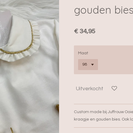
gouden bies
€ 34,95
Maat
Uitverkocht
Custom made bij Juffrouw Ooie
kraagje en gouden bies. Ook l