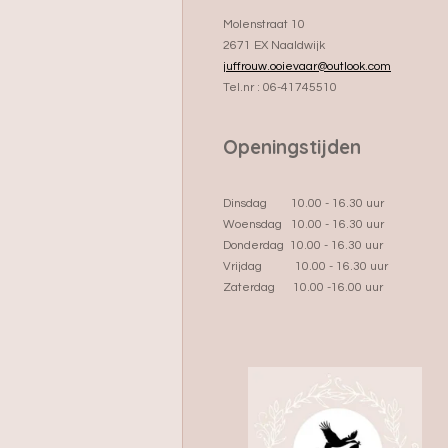
Molenstraat 10
2671 EX Naaldwijk
juffrouw.ooievaar@outlook.com
Tel.nr : 06-41745510
Openingstijden
Dinsdag 10.00 - 16.30 uur
Woensdag 10.00 - 16.30 uur
Donderdag 10.00 - 16.30 uur
Vrijdag 10.00 - 16.30 uur
Zaterdag 10.00 -16.00 uur