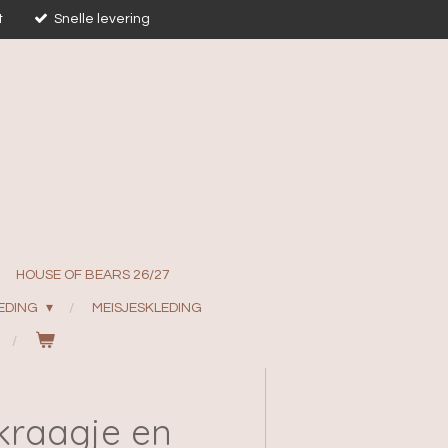
t
Snelle levering
HOUSE OF BEARS 26/27
EDING
MEISJESKLEDING
 kraagje en