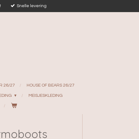
t
Snelle levering
R 26/27
HOUSE OF BEARS 26/27
EDING
MEISJESKLEDING
rmoboots