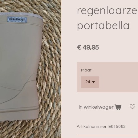
regenlaarz
portabella
€ 49,95
Maat
In winkelwagen
Artikelnummer:
E815062