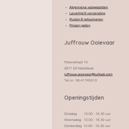
Algemene voorwaarden
Levertijd & verzending
Ruilen & retourneren
Privacy policy
Juffrouw Ooievaar
Molenstraat 10
2671 EX Naaldwijk
juffrouw.ooievaar@outlook.com
Tel.nr : 06-41745510
Openingstijden
Dinsdag 10.00 - 16.30 uur
Woensdag 10.00 - 16.30 uur
Donderdag 10.00 - 16.30 uur