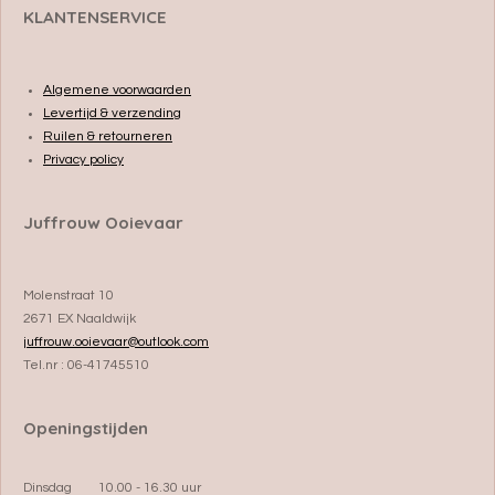
KLANTENSERVICE
Algemene voorwaarden
Levertijd & verzending
Ruilen & retourneren
Privacy policy
Juffrouw Ooievaar
Molenstraat 10
2671 EX Naaldwijk
juffrouw.ooievaar@outlook.com
Tel.nr : 06-41745510
Openingstijden
Dinsdag 10.00 - 16.30 uur